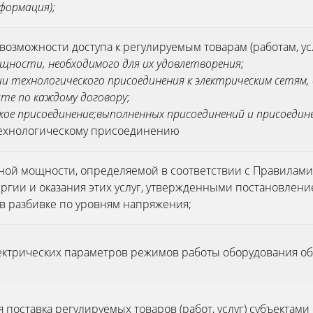
нформация);
 возможности доступа к регулируемым товарам (работам, ус
ощности, необходимого для их удовлетворения;
и технологического присоединения к электрическим сетям, 
те по каждому договору;
кое присоединение;
выполненных присоединений и присоеди
технологическому присоединению
ой мощности, определяемой в соответствии с Правилами
ергии и оказания этих услуг, утвержденными постановлен
, в разбивке по уровням напряжения;
ектрических параметров режимов работы оборудования об
я поставка регулируемых товаров (работ, услуг) субъекта