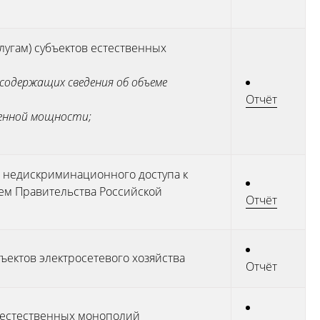
лугам) субъектов естественных
содержащих сведения об объеме
Отчёт
ненной мощности;
 недискриминационного доступа к
ием Правительства Российской
Отчёт
ъектов электросетевого хозяйства
Отчёт
ми естественных монополий