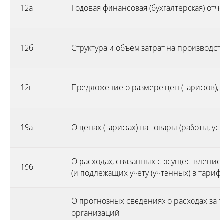
12а
Годовая финансовая (бухгалтерская) от
12б
Структура и объем затрат на производст
12г
Предложение о размере цен (тарифов)
19а
О ценах (тарифах) на товары (работы, 
О расходах, связанных с осуществлени
19б
(и подлежащих учету (учтенных) в тари
О прогнозных сведениях о расходах за
организаций