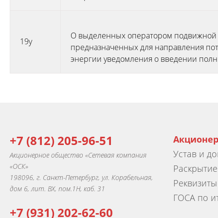
О выделенных оператором подвижной р
19у
предназначенных для направления пот
энергии уведомления о введении полн
+7 (812) 205-96-51
Акционе
Устав и д
Акционерное общество «Сетевая компания
«ОСК»
Раскрыти
198096, г. Санкт-Петербург, ул. Корабельная,
Реквизиты
дом 6, лит. ВХ, пом.1Н, каб. 31
ГОСА по и
+7 (931) 202-62-60