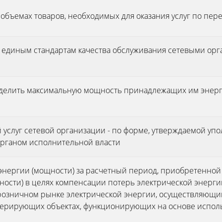
 объемах товаров, необходимых для оказания услуг по пер
но единым стандартам качества обслуживания сетевыми ор
делить максимальную мощность принадлежащих им энерг
й услуг сетевой организации - по форме, утверждаемой у
рганом исполнительной власти
энергии (мощности) за расчетный период, приобретенной
щности) в целях компенсации потерь электрической энерг
 розничном рынке электрической энергии, осуществляющи
нерирующих объектах, функционирующих на основе испол