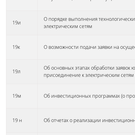
О порядке выполнения технологических
19и
электрическим сетям
19к
О возможности подачи заявки на осущ
Об основных этапах обработки заявок
19л
присоединение к электрическим сетям
19м
Об инвестиционных программах (о про
19 н
Об отчетах о реализации инвестицио