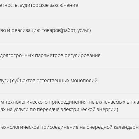
четность, аудиторское заключение
во и реализацию товаров(работ, услуг)
, долгосрочных параметров регулирования
услуги) субъектов естественных монополий
ем технологического присоединения, не включаемых в пл
фах на услуги по передаче электрической энергии)
 технологическое присоединение на очередной календарн