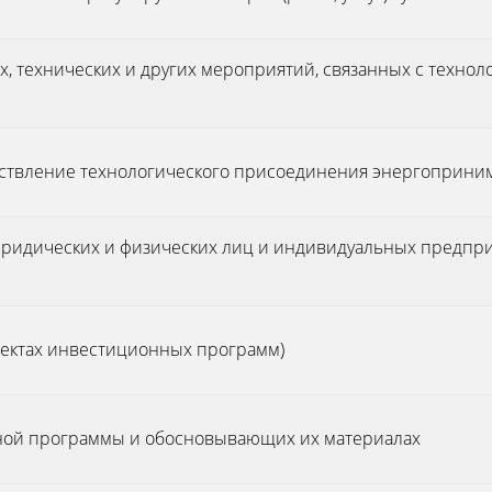
, технических и других мероприятий, связанных с техно
ествление технологического присоединения энергоприни
 юридических и физических лиц и индивидуальных предпр
ектах инвестиционных программ)
нной программы и обосновывающих их материалах