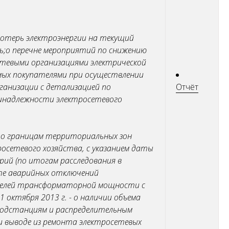
потерь электроэнергии на текущий
ь;
о перечне мероприятий по снижению
сетевыми организациями электрической
емых покупателями при осуществлении
ганизации с детализацией по
Отчёт
ринадлежности электросетевого
 по границам территориальных зон
осетевого хозяйства, с указанием даты
рий (по итогам расследования в
ате аварийных отключений
ителей трансформаторной мощности с
 1 октября 2013 г. - о наличии объема
подстанциям и распределительным
 и выводе из ремонта электросетевых