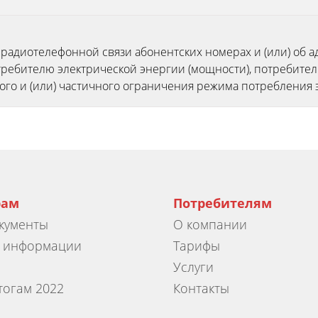
адиотелефонной связи абонентских номерах и (или) об а
ребителю электрической энергии (мощности), потребителю
ого и (или) частичного ограничения режима потребления 
рам
Потребителям
окументы
О компании
е информации
Тарифы
Услуги
тогам 2022
Контакты