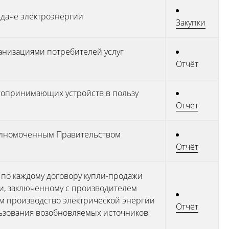
едаче электроэнергии
Закупки
ганизациями потребителей услуг
Отчёт
опринимающих устройств в пользу
Отчёт
полномоченным Правительством
Отчёт
 по каждому договору купли-продажи
ии, заключенному с производителем
м производство электрической энергии
Отчёт
ьзования возобновляемых источников