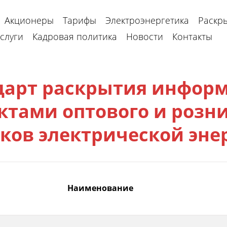
Акционеры
Тарифы
Электроэнергетика
Раскр
слуги
Кадровая политика
Новости
Контакты
дарт раскрытия инфор
ктами оптового и розн
ков электрической эне
ование