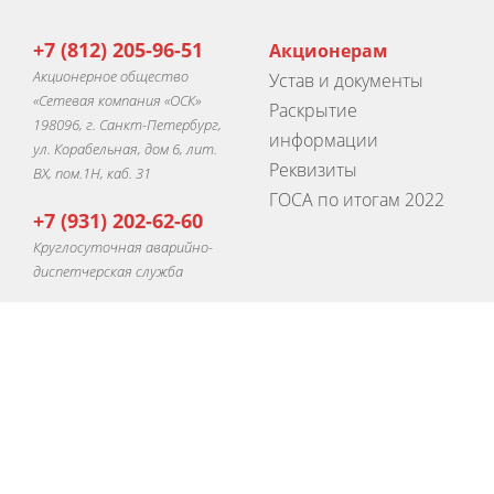
+7 (812) 205-96-51
Акционерам
Акционерное общество
Устав и документы
«Сетевая компания «ОСК»
Раскрытие
198096, г. Санкт-Петербург,
информации
ул. Корабельная, дом 6, лит.
Реквизиты
ВХ, пом.1Н, каб. 31
ГОСА по итогам 2022
+7 (931) 202-62-60
Круглосуточная аварийно-
диспетчерская служба
Потребителям
Полезное
О компании
Закупки
Тарифы
Вакансии
Услуги
Новости
Контакты