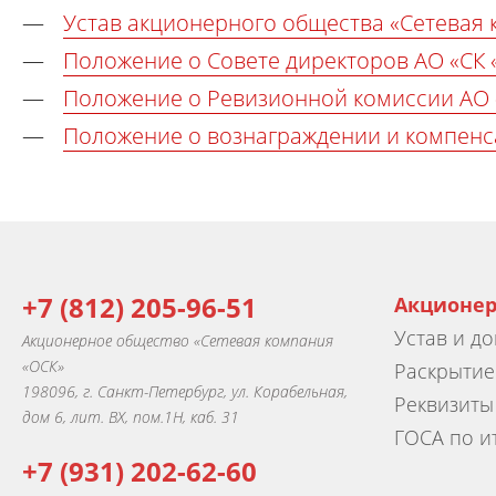
Устав акционерного общества «Сетевая 
Положение о Совете директоров АО «СК 
Положение о Ревизионной комиссии АО 
Положение о вознаграждении и компенс
+7 (812) 205-96-51
Акционе
Устав и д
Акционерное общество «Сетевая компания
«ОСК»
Раскрыти
198096, г. Санкт-Петербург, ул. Корабельная,
Реквизиты
дом 6, лит. ВХ, пом.1Н, каб. 31
ГОСА по и
+7 (931) 202-62-60