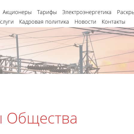
Акционеры
Тарифы
Электроэнергетика
Раскр
слуги
Кадровая политика
Новости
Контакты
ы Общества