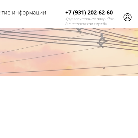
ытие информации
+7 (931) 202-62-60
Круглосуточная аварийно-
диспетчерская служба