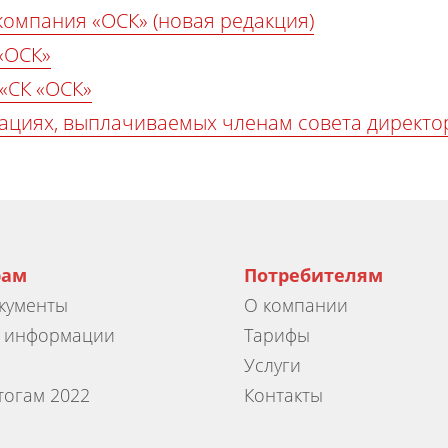
компания «ОСК» (новая редакция)
«ОСК»
«СК «ОСК»
ациях, выплачиваемых членам совета директо
рам
Потребителям
окументы
О компании
е информации
Тарифы
Услуги
тогам 2022
Контакты