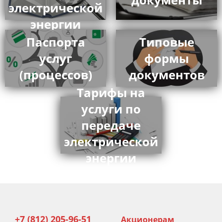
электрической
энергии
Паспорта
Типовые
услуг
формы
(процессов)
документов
Тарифы на
услуги по
передаче
электрической
энергии
+7 (812) 205-96-51
Акционерам