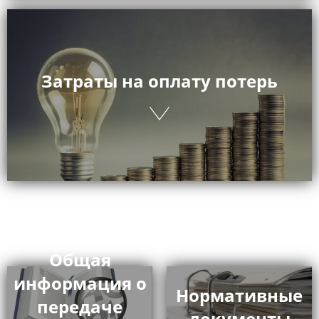
Затраты на оплату потерь
Общая
информация о
Нормативные
передаче
документы