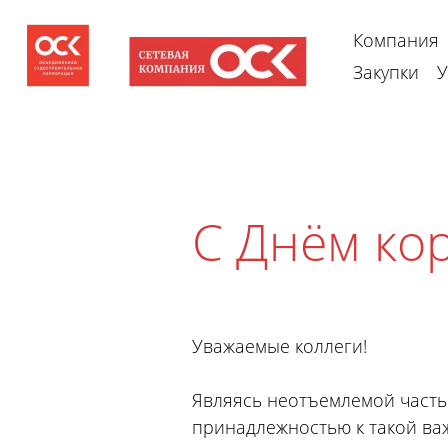
Компания
Закупки
У
С Днём ко
Уважаемые коллеги!
Являясь неотъемлемой часть
принадлежностью к такой важ