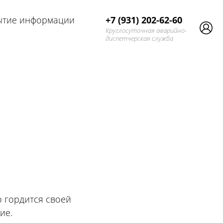
ытие информации
+7 (931) 202-62-60
Круглосуточная аварийно-
диспетчерская служба
 гордится своей
ие.