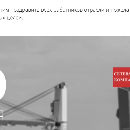
тим поздравить всех работников отрасли и пожел
ых целей.