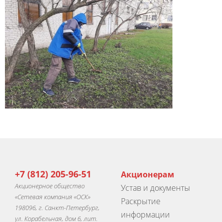
+7 (812) 205-96-51
Акционерам
Акционерное общество
Устав и документы
«Сетевая компания «ОСК»
Раскрытие
198096, г. Санкт-Петербург,
информации
ул. Корабельная, дом 6, лит.